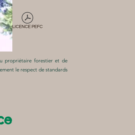
LICENCE PEFC
propriétaire forestier et de
alement le respect de standards
ce