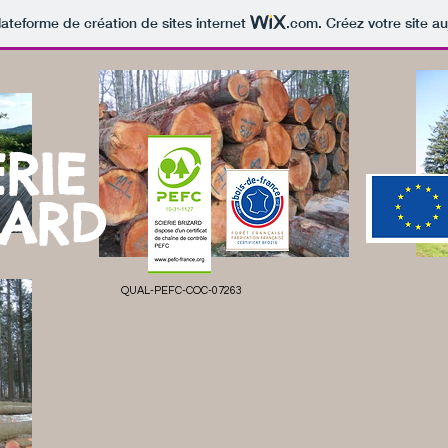
lateforme de création de sites internet
.com
. Créez votre site au
ERIE
ZARD
QUAL-PEFC-COC-07263