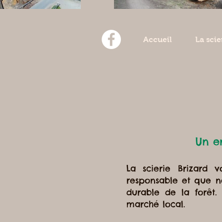
Accueil
La scie
Un e
La scierie Brizard 
responsable et que no
durable de la forêt
marché local.