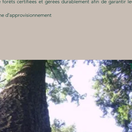
forêts certifiées et gérées durablement afin de garantir l
ine d’approvisionnement