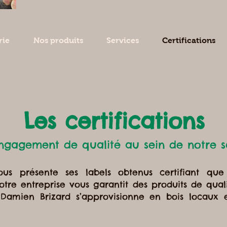
rie
Nos produits
Services
Certifications
Les certifications
ngagement de qualité au sein de notre sc
vous présente ses labels obtenus certifiant qu
tre entreprise vous garantit des produits de quali
.
Damien Brizard s’approvisionne en bois locaux 