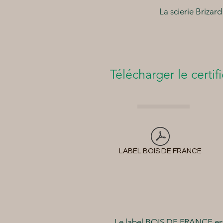
La scierie Brizar
Télécharger le certifi
LABEL BOIS DE FRANCE
Le label BOIS DE FRANCE est n