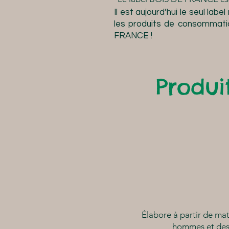
Il est aujourd’hui le seul labe
les produits de consommatio
FRANCE !
Produi
Élabore à partir de mat
hommes et des f