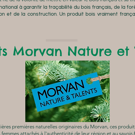
l national à garantir la traçabilité du bois français, de la fo
n et de la construction. Un produit bois vraiment frança
ts Morvan Nature et 
ières premières naturelles originaires du Morvan, ces produi
emmes attachés à l'authenticité de leur région et au savoir-