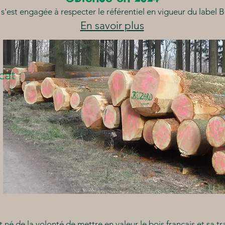
d s'est engagée à respecter le référentiel en vigueur du lab
En savoir plus
cat :
é de la volonté de mettre en valeur le bois français et sa t