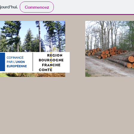
jourd'hui.
Commencez