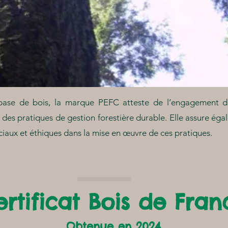
ase de bois, la marque PEFC atteste de l’engagement du 
 des pratiques de gestion forestière durable. Elle assure ég
iaux et éthiques dans la mise en œuvre de ces pratiques.
ertificat Bois de Fran
Obtenue en 2024