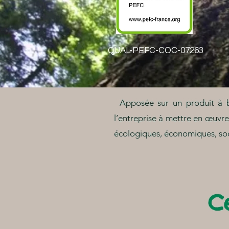
QUAL-PEFC-COC-07263
Apposée sur un produit à b
l’entreprise à mettre en œuvre
écologiques, économiques, soc
C