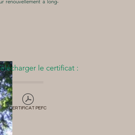
eur renouvellement à long-
Télécharger le certificat :
CERTIFICAT PEFC