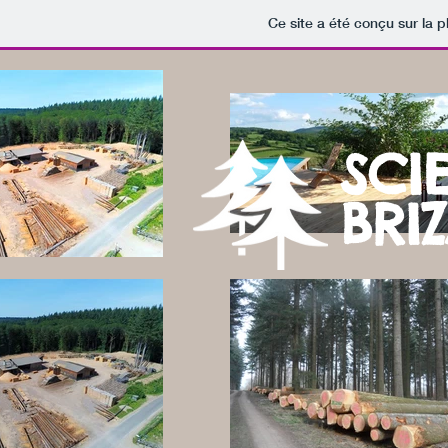
Ce site a été conçu sur la p
SCI
BRI