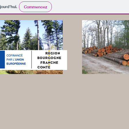
jourd'hui.
Commencez