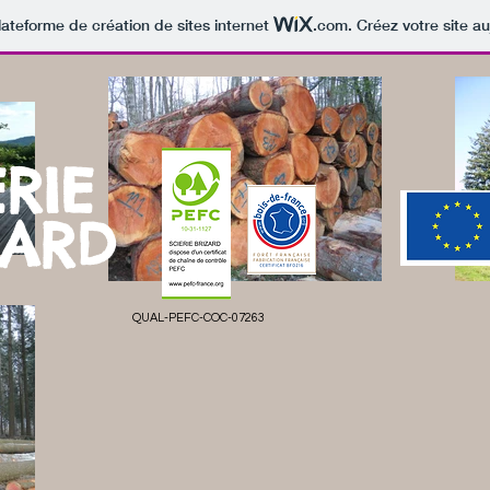
lateforme de création de sites internet
.com
. Créez votre site au
ERIE
ZARD
QUAL-PEFC-COC-07263