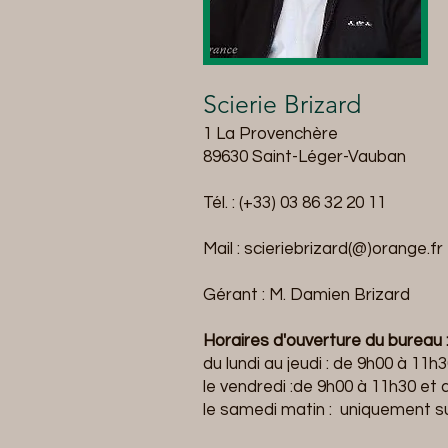
Scierie Brizard
1 La Provenchère
89630 Saint-Léger-Vauban
Tél. : (+33) 03 86 32 20 11
Mail : scieriebrizard(@)orange.fr
Gérant : M. Damien Brizard
Horaires d'ouverture du bureau 
du lundi au jeudi : de 9h00 à 11
le vendredi :de 9h00 à 11h30 et
le samedi matin : uniquement s