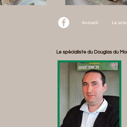
Accueil
La scie
Le spécialiste du Douglas du Mo